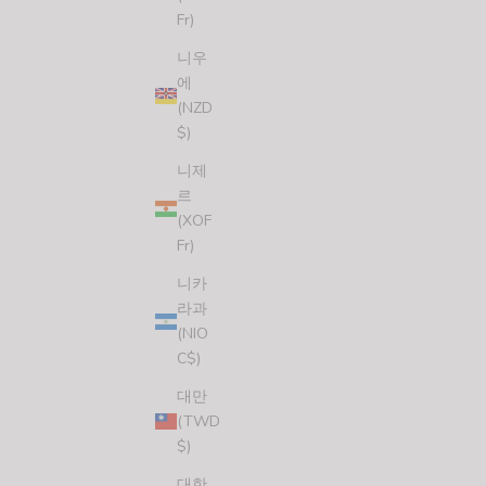
Fr)
니우
에
(NZD
$)
니제
르
(XOF
Fr)
니카
라과
(NIO
C$)
SURFING UNICORN STICKER (3 STICKERS)
할인 가격
$7.00 USD
대만
(TWD
(5.0)
$)
대한