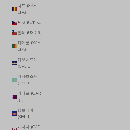
차드 (XAF
CFA)
체코 (CZK Kč)
칠레 (USD $)
카메룬 (XAF
CFA)
카보베르데
(CVE $)
카자흐스탄
(KZT ₸)
카타르 (QAR
ر.ق)
캄보디아
(KHR ៛)
캐나다 (CAD