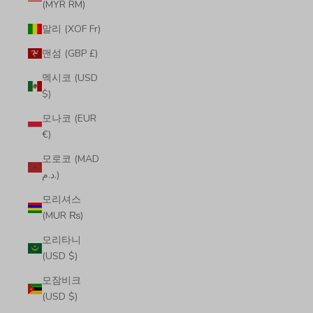
(MYR RM)
말리 (XOF Fr)
맨섬 (GBP £)
멕시코 (USD
$)
모나코 (EUR
€)
모로코 (MAD
د.م.)
모리셔스
(MUR ₨)
모리타니
(USD $)
모잠비크
(USD $)