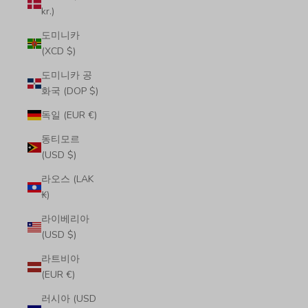
kr.)
도미니카
(XCD $)
도미니카 공
화국 (DOP $)
독일 (EUR €)
동티모르
(USD $)
라오스 (LAK
₭)
라이베리아
(USD $)
라트비아
(EUR €)
러시아 (USD