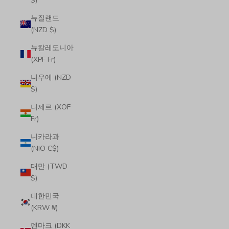
$)
뉴질랜드
(NZD $)
뉴칼레도니아
(XPF Fr)
니우에 (NZD
$)
니제르 (XOF
Fr)
니카라과
(NIO C$)
대만 (TWD
$)
대한민국
(KRW ₩)
덴마크 (DKK