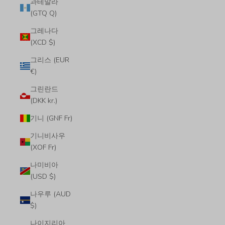
과테말라
(GTQ Q)
그레나다
(XCD $)
그리스 (EUR
€)
그린란드
(DKK kr.)
기니 (GNF Fr)
기니비사우
(XOF Fr)
나미비아
(USD $)
나우루 (AUD
$)
나이지리아