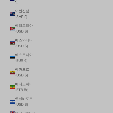
$)
어센션섬
(SHP £)
에리트리아
(USD $)
에스와티니
(USD $)
에스토니아
(EUR €)
에콰도르
(USD $)
에티오피아
(ETB Br)
엘살바도르
(USD $)