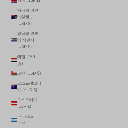
영국 (GBP £)
영국령 버진
아일랜드
(USD $)
영국령 인도
양 식민지
(USD $)
예멘 (YER
﷼)
오만 (USD $)
오스트레일리
아 (AUD $)
오스트리아
(EUR €)
온두라스
(HNL L)