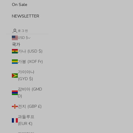
On Sale
NEWSLETTER
로그인
USD $
국가
가나 (USD $)
가봉 (XOF Fr)
가이아나
(GYD $)
감비아 (GMD
D)
건지 (GBP £)
과들루프
(EUR €)