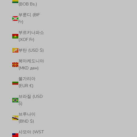
(BOB Bs.)
부룬디 (BIF
Fr)
부르키나파소
(XOF Fr)
부탄 (USD $)
북마케도니아
(MKD ден)
불가리아
(EUR €)
브라질 (USD
$)
브루나이
(BND $)
사모아 (WST