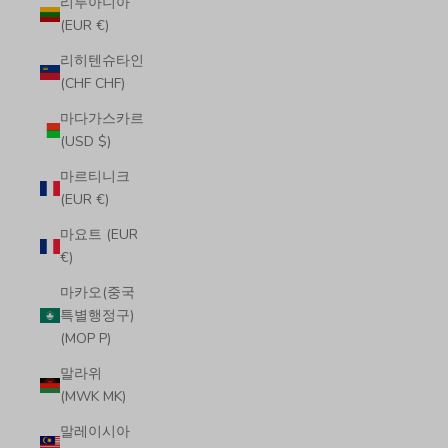
리투아니아
(EUR €)
리히텐슈타인
(CHF CHF)
마다가스카르
(USD $)
마르티니크
(EUR €)
마요트 (EUR
€)
마카오(중국
특별행정구)
(MOP P)
말라위
(MWK MK)
말레이시아