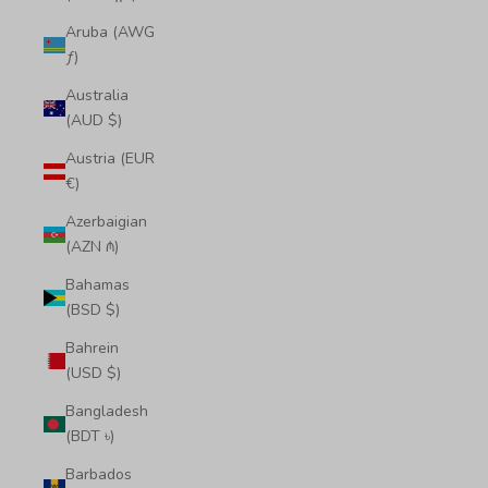
Aruba (AWG
ƒ)
Australia
(AUD $)
Austria (EUR
€)
Azerbaigian
(AZN ₼)
Bahamas
(BSD $)
Bahrein
(USD $)
Bangladesh
(BDT ৳)
Barbados