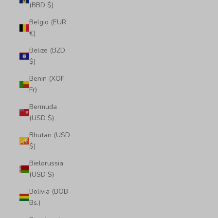
(BBD $)
Belgio (EUR
€)
Belize (BZD
$)
Benin (XOF
Fr)
Bermuda
(USD $)
Bhutan (USD
$)
Bielorussia
(USD $)
Bolivia (BOB
Bs.)