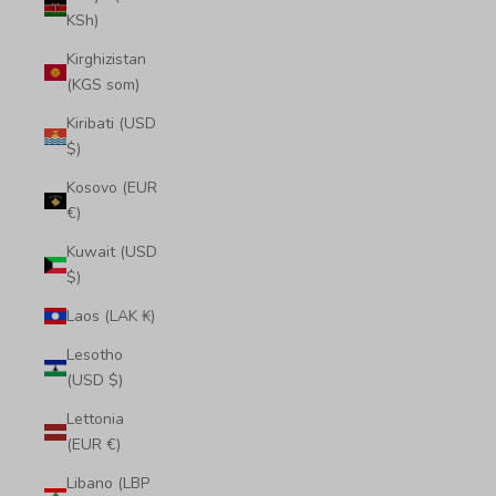
KSh)
Kirghizistan
(KGS som)
Kiribati (USD
$)
Kosovo (EUR
€)
Kuwait (USD
$)
Laos (LAK ₭)
Lesotho
(USD $)
Lettonia
(EUR €)
Libano (LBP