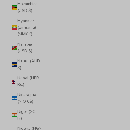
Mozambico
(USD $)
Myanmar
(Birmania)
(MMK K)
Namibia
(USD $)
Nauru (AUD
$)
Nepal (NPR
Rs.)
Nicaragua
(NIO C$)
Niger (XOF
Fr)
Nigeria (NGN