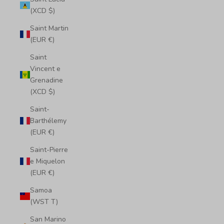
(XCD $)
Saint Martin
(EUR €)
Saint
Vincent e
Grenadine
(XCD $)
Saint-
Barthélemy
(EUR €)
Saint-Pierre
e Miquelon
(EUR €)
Samoa
(WST T)
San Marino