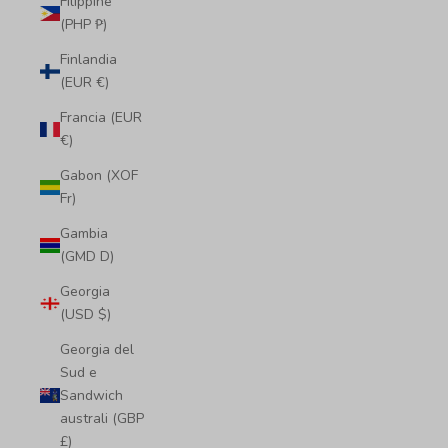
Filippine
(PHP ₱)
Finlandia
(EUR €)
Francia (EUR
€)
Gabon (XOF
Fr)
Gambia
(GMD D)
Georgia
(USD $)
Georgia del
Sud e
Sandwich
australi (GBP
£)