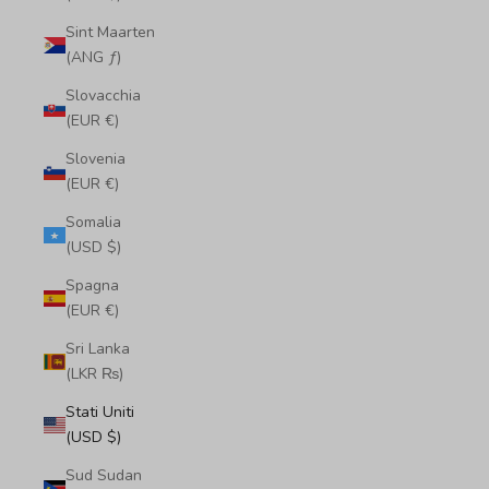
Sint Maarten
(ANG ƒ)
Slovacchia
(EUR €)
Slovenia
(EUR €)
Somalia
(USD $)
Spagna
(EUR €)
Sri Lanka
(LKR ₨)
Stati Uniti
(USD $)
Sud Sudan