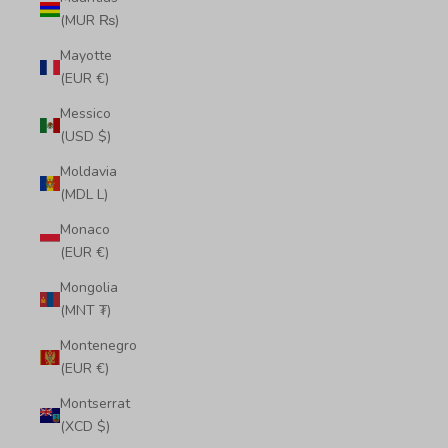
(MUR ₨)
Mayotte
(EUR €)
Messico
(USD $)
Moldavia
(MDL L)
Monaco
(EUR €)
Mongolia
(MNT ₮)
Montenegro
(EUR €)
Montserrat
(XCD $)