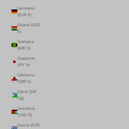
Germania
(EUR €)
Ghana (USD
$)
Giamaica
(JMD $)
Giappone
(JPY ¥)
Gibilterra
(GBP £)
Gibuti (DJF
Fdj)
Giordania
(USD $)
Grecia (EUR