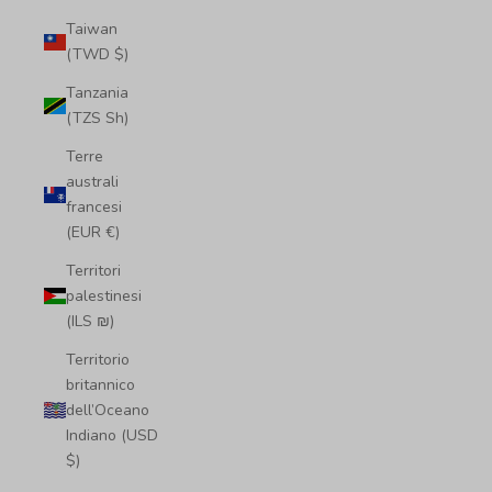
Taiwan
(TWD $)
Tanzania
(TZS Sh)
Terre
australi
francesi
(EUR €)
Territori
palestinesi
(ILS ₪)
Territorio
britannico
dell’Oceano
Indiano (USD
$)