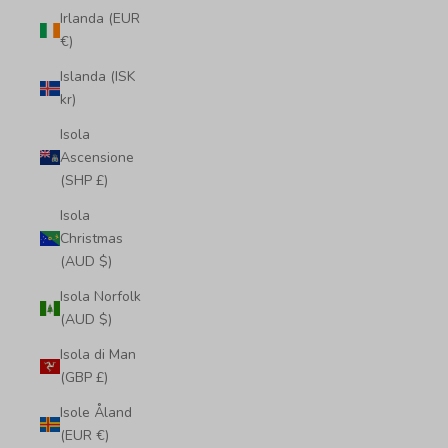
Irlanda (EUR
€)
Islanda (ISK
kr)
Isola
Ascensione
(SHP £)
Isola
Christmas
(AUD $)
Isola Norfolk
(AUD $)
Isola di Man
(GBP £)
Isole Åland
(EUR €)