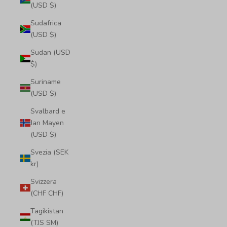
(USD $)
Sudafrica
(USD $)
Sudan (USD
$)
Suriname
(USD $)
Svalbard e
Jan Mayen
(USD $)
Svezia (SEK
kr)
Svizzera
(CHF CHF)
Tagikistan
(TJS ЅМ)