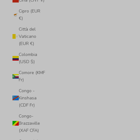
Cina (CNY ¥)
Cipro (EUR
€)
Città del
Vaticano
(EUR €)
Colombia
(USD $)
Comore (KMF
Fr)
Congo -
Kinshasa
(CDF Fr)
Congo-
Brazzaville
(XAF CFA)