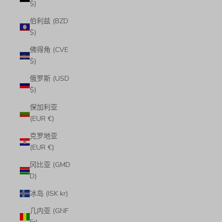
$)
伯利兹 (BZD
$)
佛得角 (CVE
$)
俄罗斯 (USD
$)
保加利亚
(EUR €)
克罗地亚
(EUR €)
冈比亚 (GMD
D)
冰岛 (ISK kr)
几内亚 (GNF