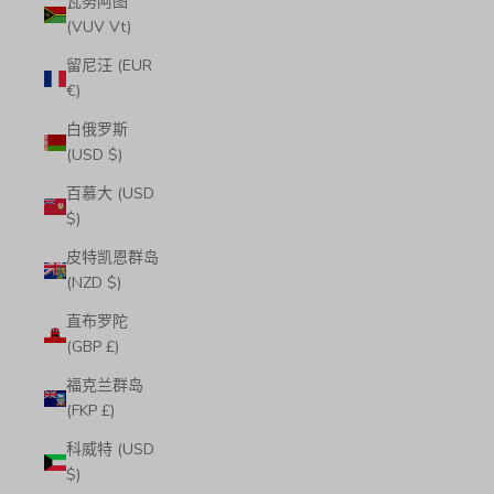
瓦努阿图
(VUV Vt)
留尼汪 (EUR
€)
白俄罗斯
(USD $)
百慕大 (USD
$)
皮特凯恩群岛
(NZD $)
直布罗陀
(GBP £)
福克兰群岛
(FKP £)
科威特 (USD
$)