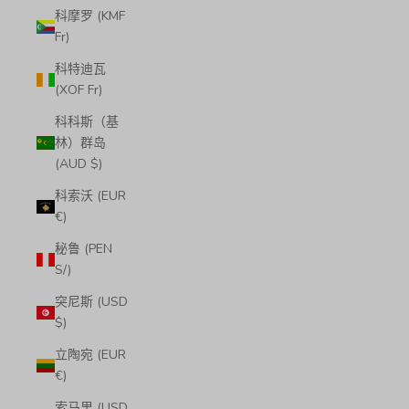
科摩罗 (KMF
Fr)
科特迪瓦
(XOF Fr)
科科斯（基
林）群岛
(AUD $)
科索沃 (EUR
€)
秘鲁 (PEN
S/)
突尼斯 (USD
$)
立陶宛 (EUR
€)
索马里 (USD