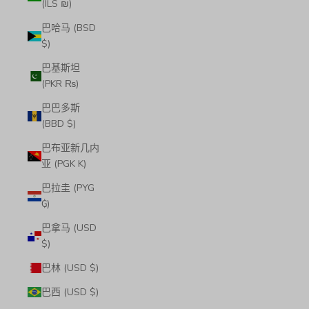
(ILS ₪)
巴哈马 (BSD
$)
巴基斯坦
(PKR ₨)
巴巴多斯
(BBD $)
巴布亚新几内
亚 (PGK K)
巴拉圭 (PYG
₲)
巴拿马 (USD
$)
巴林 (USD $)
巴西 (USD $)