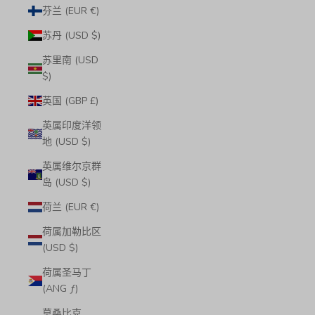
芬兰 (EUR €)
苏丹 (USD $)
苏里南 (USD
$)
英国 (GBP £)
英属印度洋领
地 (USD $)
英属维尔京群
岛 (USD $)
荷兰 (EUR €)
荷属加勒比区
(USD $)
荷属圣马丁
(ANG ƒ)
莫桑比克