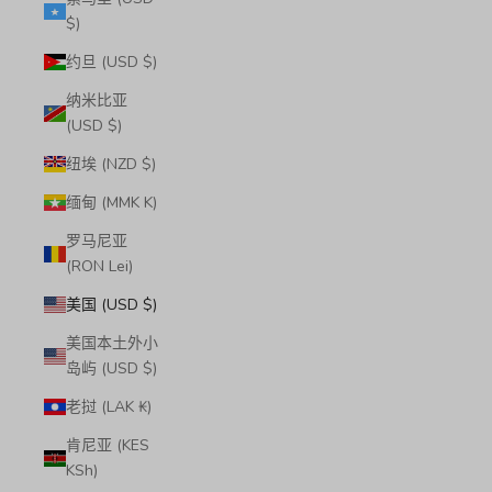
$)
约旦 (USD $)
纳米比亚
(USD $)
纽埃 (NZD $)
缅甸 (MMK K)
罗马尼亚
(RON Lei)
美国 (USD $)
美国本土外小
岛屿 (USD $)
老挝 (LAK ₭)
肯尼亚 (KES
KSh)