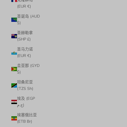
(EUR €)
圣诞岛 (AUD
$)
圣赫勒拿
(SHP £)
圣马力诺
(EUR €)
圭亚那 (GYD
$)
坦桑尼亚
(TZS Sh)
埃及 (EGP
ج.م)
埃塞俄比亚
(ETB Br)