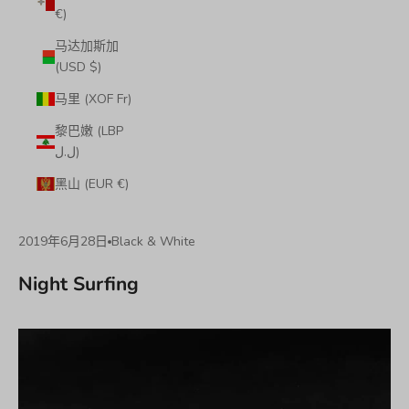
€)
马达加斯加
(USD $)
马里 (XOF Fr)
黎巴嫩 (LBP
ل.ل)
黑山 (EUR €)
2019年6月28日
Black & White
Night Surfing