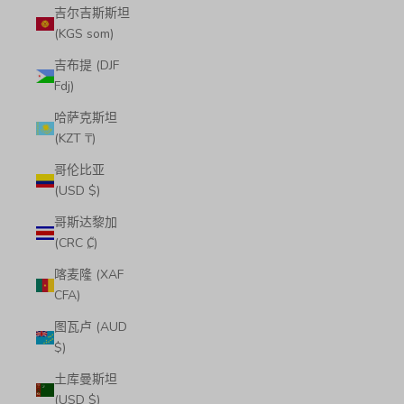
吉尔吉斯斯坦
(KGS som)
吉布提 (DJF
Fdj)
哈萨克斯坦
(KZT ₸)
哥伦比亚
(USD $)
哥斯达黎加
(CRC ₡)
喀麦隆 (XAF
CFA)
图瓦卢 (AUD
$)
土库曼斯坦
(USD $)