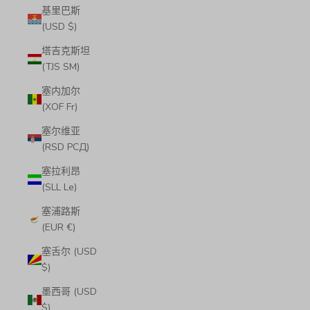
基里巴斯
(USD $)
塔吉克斯坦
(TJS ЅМ)
塞内加尔
(XOF Fr)
塞尔维亚
(RSD РСД)
塞拉利昂
(SLL Le)
塞浦路斯
(EUR €)
塞舌尔 (USD
$)
墨西哥 (USD
$)