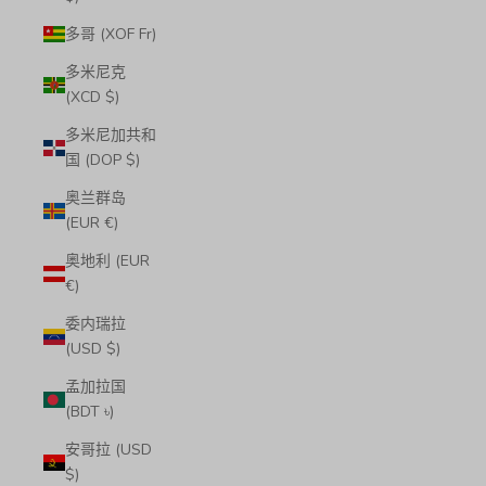
多哥 (XOF Fr)
多米尼克
(XCD $)
多米尼加共和
国 (DOP $)
奥兰群岛
(EUR €)
奥地利 (EUR
€)
委内瑞拉
(USD $)
孟加拉国
(BDT ৳)
安哥拉 (USD
$)