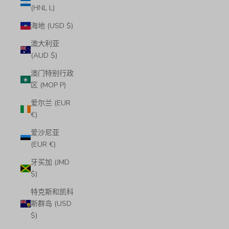
(HNL L)
海地 (USD $)
澳大利亚
(AUD $)
澳门特别行政
区 (MOP P)
爱尔兰 (EUR
€)
爱沙尼亚
(EUR €)
牙买加 (JMD
$)
特克斯和凯科
斯群岛 (USD
$)