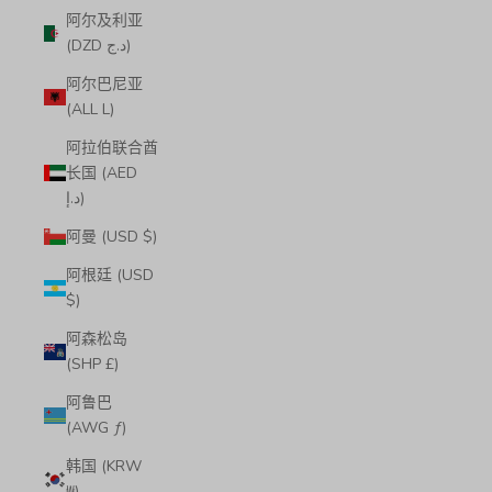
阿尔及利亚
(DZD د.ج)
阿尔巴尼亚
(ALL L)
阿拉伯联合酋
长国 (AED
د.إ)
阿曼 (USD $)
阿根廷 (USD
$)
阿森松岛
(SHP £)
阿鲁巴
(AWG ƒ)
韩国 (KRW
₩)