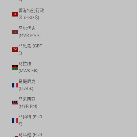
香港特别行政
区 (HKD $)
马尔代夫
(MVR MVR)
马恩岛 (GBP
£)
马拉维
(MWK MK)
马提尼克
(EUR €)
马来西亚
(MYR RM)
马约特 (EUR
€)
马耳他 (EUR