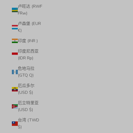
卢旺达 (RWF
FRw)
卢森堡 (EUR
€)
印度 (INR ₹)
印度尼西亚
(IDR Rp)
危地马拉
(GTQ Q)
厄瓜多尔
(USD $)
厄立特里亚
(USD $)
台湾 (TWD
$)