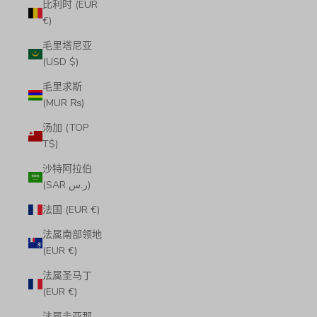
比利时 (EUR
€)
毛里塔尼亚
(USD $)
毛里求斯
(MUR ₨)
汤加 (TOP
T$)
沙特阿拉伯
(SAR ر.س)
法国 (EUR €)
法属南部领地
(EUR €)
法属圣马丁
(EUR €)
法属圭亚那