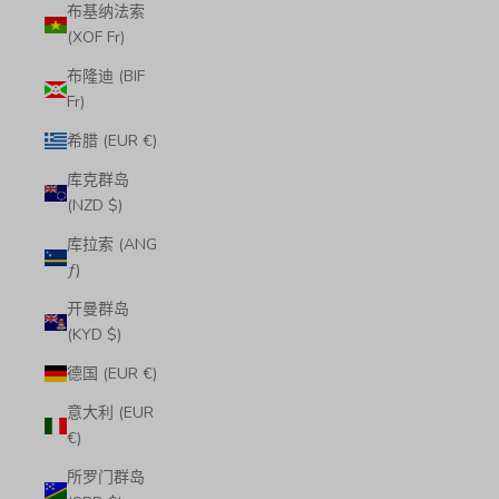
布基纳法索
(XOF Fr)
布隆迪 (BIF
Fr)
希腊 (EUR €)
库克群岛
(NZD $)
库拉索 (ANG
ƒ)
开曼群岛
(KYD $)
德国 (EUR €)
意大利 (EUR
€)
所罗门群岛