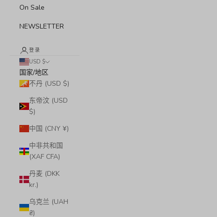
On Sale
NEWSLETTER
登录
USD $
国家/地区
不丹 (USD $)
东帝汶 (USD
$)
中国 (CNY ¥)
中非共和国
(XAF CFA)
丹麦 (DKK
kr.)
乌克兰 (UAH
₴)