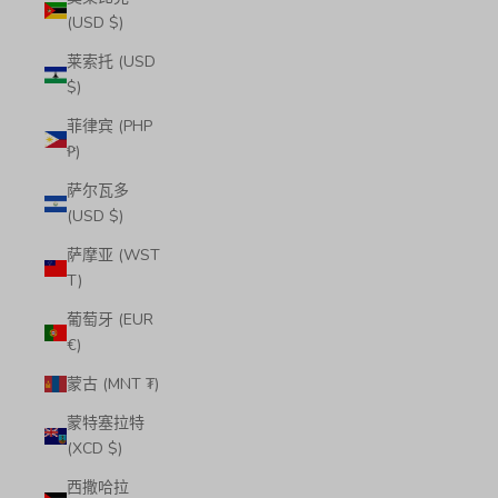
(USD $)
莱索托 (USD
$)
菲律宾 (PHP
₱)
萨尔瓦多
(USD $)
萨摩亚 (WST
T)
葡萄牙 (EUR
€)
蒙古 (MNT ₮)
蒙特塞拉特
(XCD $)
西撒哈拉