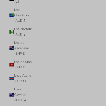
﷼)
Ilha
Christmas
(AUD $)
Ilha Norfolk
(AUD $)
Ilha de
Ascensão
(SHP £)
Ilha de Man
(GBP £)
Ilhas Aland
(EUR €)
Ilhas
Cayman
(KYD $)