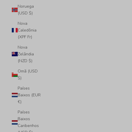
Noruega
(USD $)
Nova
Caledônia
(XPF Fr)
Nova
Zelândia
(NZD $)
Omã (USD
$)
Países
Baixos (EUR
€)
Países
Baixos
Caribenhos