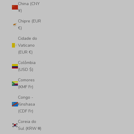
China (CNY
¥)
Chipre (EUR
€)
Cidade do
Vaticano
(EUR €)
Colômbia
(USD $)
Comores
(KMF Fr)
Congo -
Kinshasa
(CDF Fr)
Coreia do
Sul (KRW ₩)