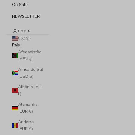
On Sale
NEWSLETTER
LOGIN
USD $
País
Afeganistão
(AFN ؋)
África do Sul
(USD $)
Albânia (ALL
L)
Alemanha
(EUR €)
Andorra
(EUR €)